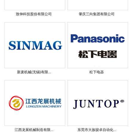
致伸科技股份有限公司
肇庆三向集团有限公司
新麦机械(无锡)有限...
松下电器
江西龙展机械制造有限...
东莞市大族骏卓自动化...