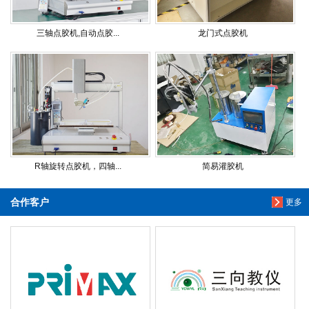
三轴点胶机,自动点胶...
龙门式点胶机
R轴旋转点胶机，四轴...
简易灌胶机
合作客户
更多