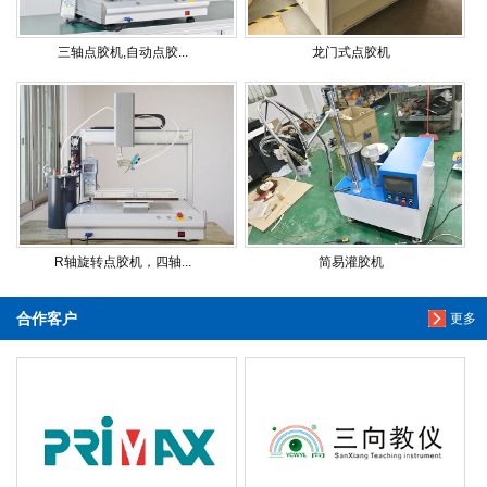
三轴点胶机,自动点胶...
龙门式点胶机
R轴旋转点胶机，四轴...
简易灌胶机
合作客户
更多