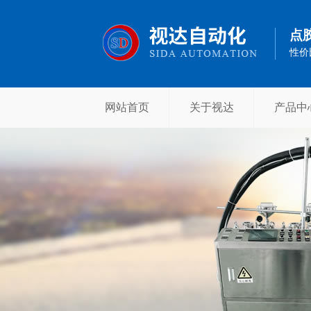
点胶
性价
网站首页
关于视达
产品中