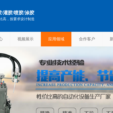
/灌胶/喷胶/涂胶
比高，按要求设计制造
心
视频展示
应用领域
合作客户