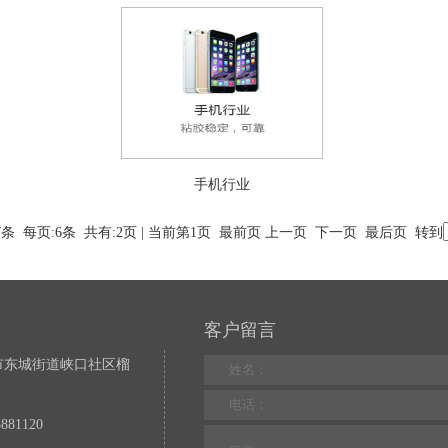
手机行业
条 每页:6条 共有:2页 | 当前第1页 最前页 上一页
下一页
最后页
转到
客户留言
市东城街道峡口社区榴
81120