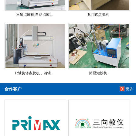
三轴点胶机,自动点胶...
龙门式点胶机
R轴旋转点胶机，四轴...
简易灌胶机
合作客户
更多