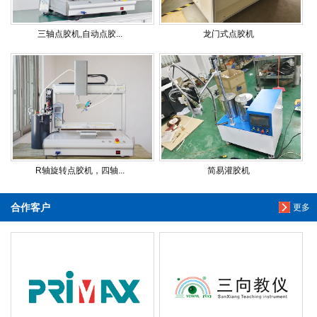
三轴点胶机,自动点胶...
龙门式点胶机
R轴旋转点胶机，四轴...
简易灌胶机
合作客户
更多